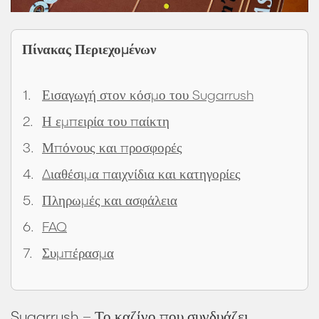
Πίνακας Περιεχομένων
Εισαγωγή στον κόσμο του Sugarrush
Η εμπειρία του παίκτη
Μπόνους και προσφορές
Διαθέσιμα παιχνίδια και κατηγορίες
Πληρωμές και ασφάλεια
FAQ
Συμπέρασμα
Sugarrush – Το καζίνο που συνδυάζει