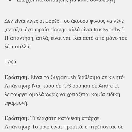
Δεν είναι λίγες οι φορές που άκουσα φίλους να λένε
„εντάξει, έχει ωραίο design αλλά είναι trustworthy;”.
Η απάντηση, απλά, είναι ναι. Και αυτό από μόνο του
λέει πολλά.
FAQ
Ερώτηση:
Είναι το Sugarrush διαθέσιμο σε κινητό;
Απάντηση: Ναι, τόσο σε iOS όσο και σε Android,
λειτουργεί ομαλά χωρίς να χρειάζεται καμία ειδική
εφαρμογή.
Ερώτηση:
Τι ελάχιστη κατάθεση υπάρχει;
Απάντηση: Το όριο είναι προσιτό, επιτρέποντας σε