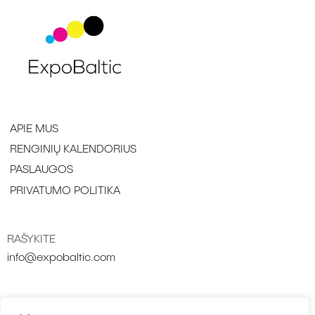
APIE MUS
RENGINIŲ KALENDORIUS
PASLAUGOS
PRIVATUMO POLITIKA
RAŠYKITE
info@expobaltic.com
SKAMBINKITE