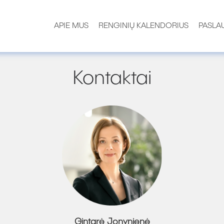
APIE MUS
RENGINIŲ KALENDORIUS
PASLA
Kontaktai
Gintarė Jonynienė