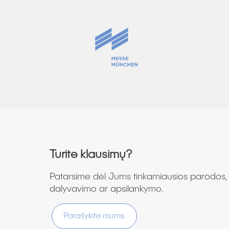
Turite klausimų?
Patarsime dėl Jums tinkamiausios parodos, 
dalyvavimo ar apsilankymo.
Parašykite mums