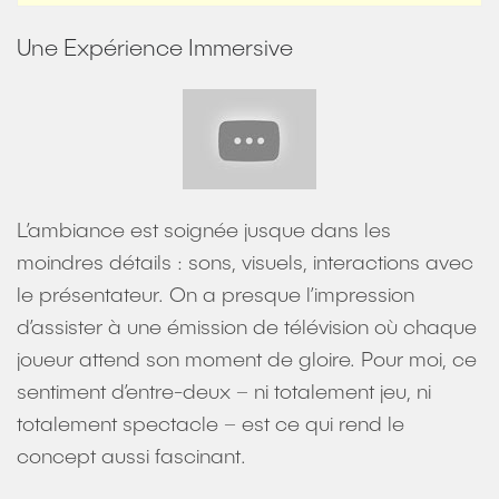
Une Expérience Immersive
L’ambiance est soignée jusque dans les
moindres détails : sons, visuels, interactions avec
le présentateur. On a presque l’impression
d’assister à une émission de télévision où chaque
joueur attend son moment de gloire. Pour moi, ce
sentiment d’entre-deux – ni totalement jeu, ni
totalement spectacle – est ce qui rend le
concept aussi fascinant.