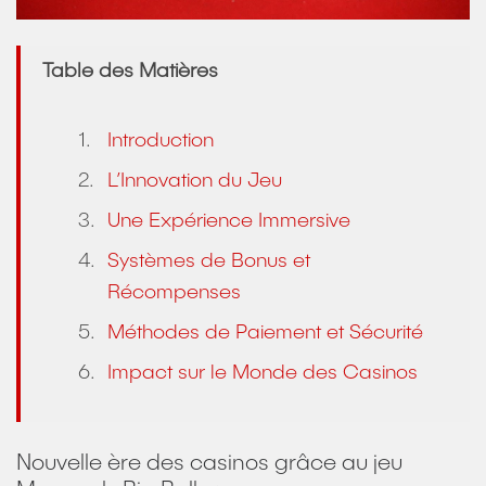
Table des Matières
Introduction
L’Innovation du Jeu
Une Expérience Immersive
Systèmes de Bonus et
Récompenses
Méthodes de Paiement et Sécurité
Impact sur le Monde des Casinos
Nouvelle ère des casinos grâce au jeu