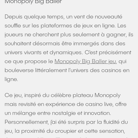
Monopoly Big Baller
Depuis quelque temps, un vent de nouveauté
souffle sur les plateformes de jeux en ligne. Les
joueurs ne cherchent plus seulement à gagner, ils
souhaitent désormais être immergés dans des
univers vivants et dynamiques. C’est précisément
ce que propose le
Monopoly Big Baller jeu
, qui
bouleverse littéralement l’univers des casinos en
ligne.
Ce jeu, inspiré du célèbre plateau Monopoly
mais revisité en expérience de casino live, offre
un mélange entre nostalgie et innovation.
Personnellement, j’ai été surpris par la fluidité du
jeu, la proximité du croupier et cette sensation,