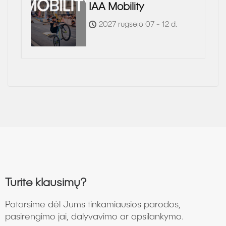
IAA Mobility
2027 rugsėjo 07 - 12 d.
Turite klausimų?
Patarsime dėl Jums tinkamiausios parodos,
pasirengimo jai, dalyvavimo ar apsilankymo.