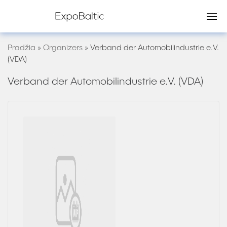
Skip
to
content
Pradžia
»
Organizers
»
Verband der Automobilindustrie e.V.
(VDA)
Verband der Automobilindustrie e.V. (VDA)